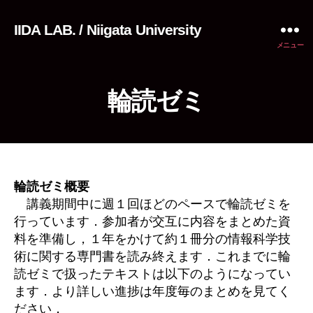
IIDA LAB. / Niigata University
メニュー
輪読ゼミ
輪読ゼミ概要
講義期間中に週１回ほどのペースで輪読ゼミを
行っています．参加者が交互に内容をまとめた資
料を準備し，１年をかけて約１冊分の情報科学技
術に関する専門書を読み終えます．これまでに輪
読ゼミで扱ったテキストは以下のようになってい
ます．より詳しい進捗は年度毎のまとめを見てく
ださい．