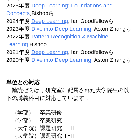
2025年度
Deep Learning: Foundations and
Concepts
,Bishopら
2024年度
Deep Learning
, Ian Goodfellowら
2023年度
Dive into Deep Learning
, Aston Zhangら
2022年度
Pattern Recognition & Machine
Learning
,Bishop
2021年度
Deep Learning
, Ian Goodfellowら
2020年度
Dive into Deep Learning
, Aston Zhangら
単位との対応
輪読ゼミは，研究室に配属された大学院生の以
下の講義科目に対応しています．
（学部） 卒業研修
（学部） 卒業研究
（大学院）課題研究ⅠｰH
（大学院）課題研究ⅡｰH